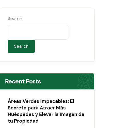
Search
Search
Recent Posts
Áreas Verdes Impecables: El
Secreto para Atraer Más
Huéspedes y Elevar la Imagen de
tu Propiedad