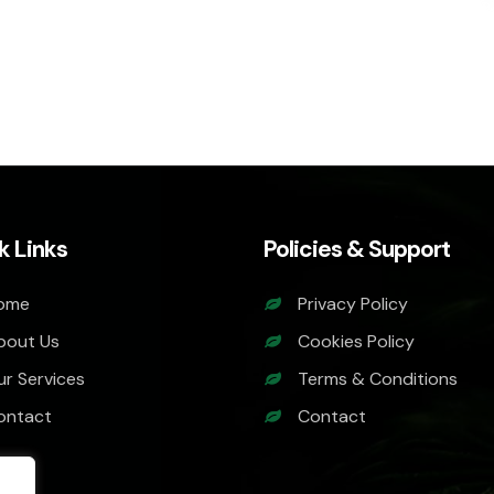
k Links
Policies & Support
ome
Privacy Policy
bout Us
Cookies Policy
ur Services
Terms & Conditions
ontact
Contact