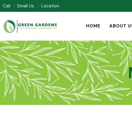
Call
Email Us
Location
HOME
ABOUT U