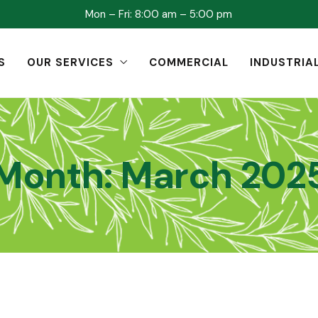
Mon – Fri: 8:00 am – 5:00 pm
S
OUR SERVICES
COMMERCIAL
INDUSTRIA
Month:
March 202